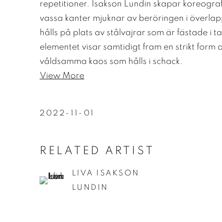
repetitioner. Isakson Lundin skapar koreogra
vassa kanter mjuknar av beröringen i överla
hålls på plats av stålvajrar som är fästade i 
elementet visar samtidigt fram en strikt form o
våldsamma kaos som hålls i schack.
View More
2022-11-01
RELATED ARTIST
LIVA ISAKSON
LUNDIN