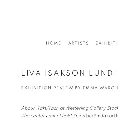
HOME
ARTISTS
EXHIBIT
LIVA ISAKSON LUND
EXHIBITION REVIEW BY EMMA WARG 
About 'Takt/Tact' at Wetterling Gallery Sto
The center cannot hold
, Yeats berömda rad k